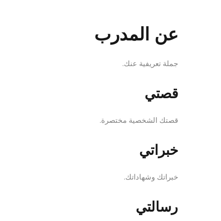
عن المدرب
جملة تعريفية عنك.
قصتي
قصتك الشخصية مختصرة.
خبراتي
خبراتك وشهاداتك.
رسالتي