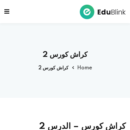
Ski
t
Sign up
Sign in
conten
Sign in
Don’t have an account?
Sign up
كراش كورس 2
Home
كراش كورس 2
Lost your password?
Remember me
كراش كورس – الدرس 2