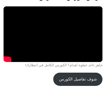
جاهز تاخد خطوة لقدام؟ الكورس الكامل في انتظارك!
شوف تفاصيل الكورس