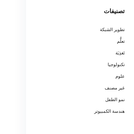
تصنيفات
تطوير الشبكة
تعلُّم
تَغذِيَة
تكنولوجيا
علوم
غير مصنف
نمو الطفل
هندسة الكمبيوتر