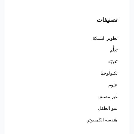
تصنيفات
تطوير الشبكة
تعلُّم
تَغذِيَة
تكنولوجيا
علوم
غير مصنف
نمو الطفل
هندسة الكمبيوتر