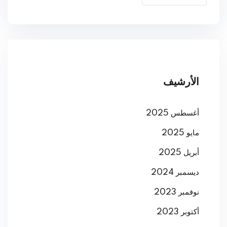
الأرشيف
أغسطس 2025
مايو 2025
أبريل 2025
ديسمبر 2024
نوفمبر 2023
أكتوبر 2023