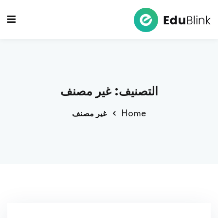
Ski
t
Sign up
Sign in
conten
Sign in
Don’t have an account?
Sign up
التصنيف:
غير مصنف
Home
غير مصنف
Lost your password?
Remember me