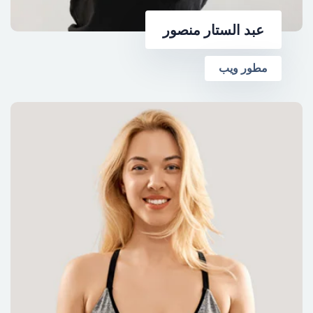
عبد الستار منصور
مطور ويب