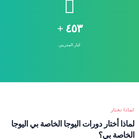
٤٥٣ +
كبار المدربين
ذا تختار
اذا أختار دورات اليوجا الخاصة بي اليوجا
خاصة بي؟