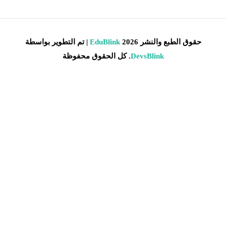
حقوق الطبع والنشر 2026
EduBlink
| تم التطوير بواسطة
DevsBlink
. كل الحقوق محفوظة