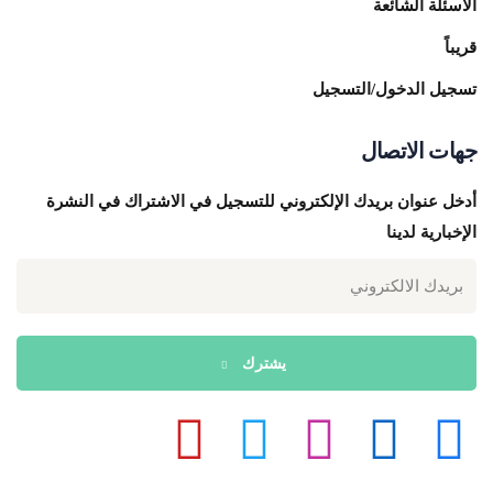
سئلة الشائعة
باً
جيل الدخول/التسجيل
ات الاتصال
ل عنوان بريدك الإلكتروني للتسجيل في الاشتراك في النشرة
خبارية لدينا
يشترك