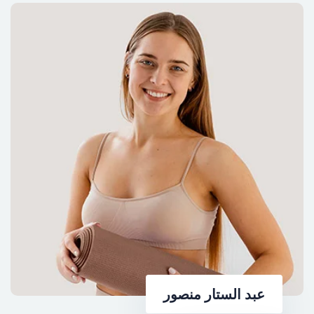
عبد الستار منصور