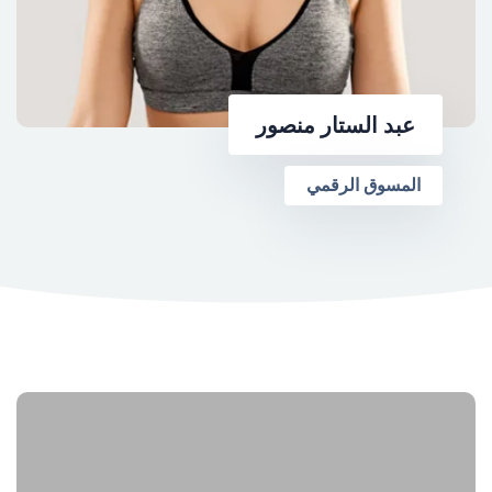
عبد الستار منصور
المسوق الرقمي