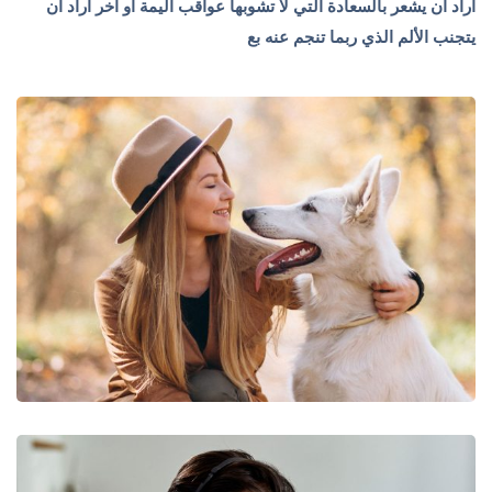
أراد أن يشعر بالسعادة التي لا تشوبها عواقب أليمة أو آخر أراد أن
يتجنب الألم الذي ربما تنجم عنه بع