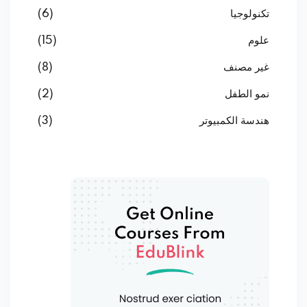
تكنولوجيا
(6)
علوم
(15)
غير مصنف
(8)
نمو الطفل
(2)
هندسة الكمبيوتر
(3)