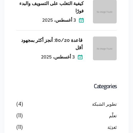
كيفية التغلب على التسويف والبدء
فورًا
3 أغسطس، 2025
قاعدة 80/20: أنجز أكثر بمجهود
أقل
3 أغسطس، 2025
Categories
تطوير الشبكة
(4)
تعلُّم
(11)
تَغذِيَة
(11)