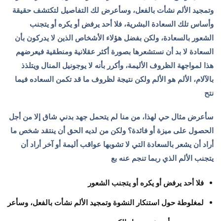
وتمجيد الألم نشأت بالفعل، وسأعرض لك التفاصيل لتكتشف حقيقة
وأساس تلك السعادة البشرية، فلا أحد يرفض أو يكره أو يتجنب
الشعور بالسعادة، ولكن بفضل هؤلاء الأشخاص الذين لا يدركون بأن
السعادة لا بد أن نستشعرها بصورة أكثر عقلانية ومنطقية فيعرضهم
هذا لمواجهة الظروف الأليمة، وأكرر بأنه لا يوجونيل المنال ويتلذذ
بالآلام، الألم هو الألم ولكن نتيجة لظروف ما قد تكمن السعاده فيما
نتح
سأعرض مثال حي لهذا، من منا لم يتحمل جهد بدني شاق إلا من أجل
الحصول على ميزة أو فائدة؟ ولكن من لديه الحق أن ينتقد شخص ما
أراد أن يشعر بالسعادة التي لا تشوبها عواقب أليمة أو آخر أراد أن
يتجنب الألم الذي ربما تنجم عنه بع
فلا أحد يرفض أو يكره أو يتجنب الشعور
لمغلوطة حول استنكار النشوة وتمجيد الألم نشأت بالفعل، وسأعر