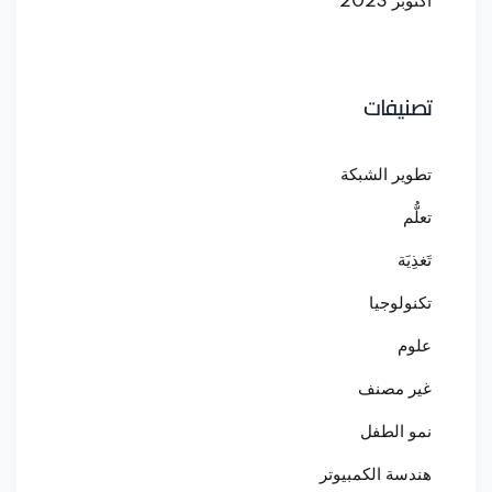
أكتوبر 2023
تصنيفات
تطوير الشبكة
تعلُّم
تَغذِيَة
تكنولوجيا
علوم
غير مصنف
نمو الطفل
هندسة الكمبيوتر